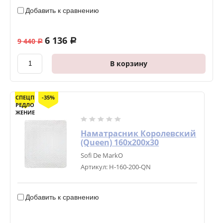
Добавить к сравнению
6 136
9 440
a
a
В корзину
СПЕЦП
-35%
РЕДЛО
ЖЕНИЕ
Наматрасник Королевский
(Queen) 160х200х30
Sofi De MarkO
Артикул:
Н-160-200-QN
Добавить к сравнению