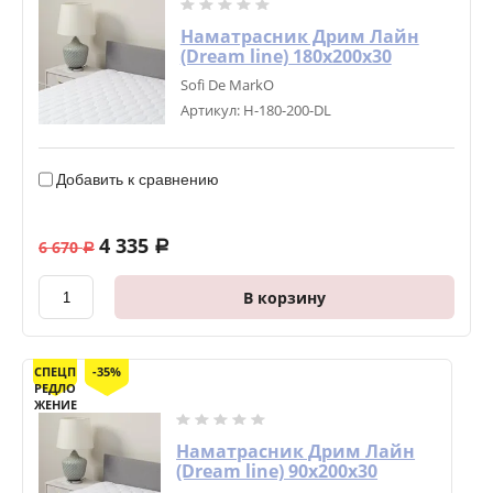
Наматрасник Дрим Лайн
(Dream line) 180х200х30
Sofi De MarkO
Артикул:
Н-180-200-DL
Добавить к сравнению
4 335
6 670
a
a
В корзину
СПЕЦП
-35%
РЕДЛО
ЖЕНИЕ
Наматрасник Дрим Лайн
(Dream line) 90х200х30