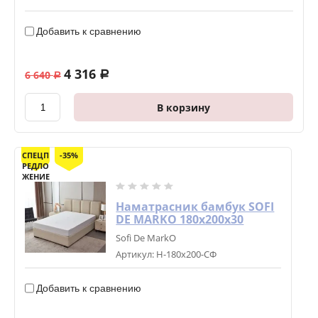
Добавить к сравнению
4 316
6 640
a
a
В корзину
СПЕЦП
-35%
РЕДЛО
ЖЕНИЕ
Наматрасник бамбук SOFI
DE MARKO 180х200х30
Sofi De MarkO
Артикул:
Н-180х200-СФ
Добавить к сравнению