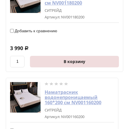
см NV001180200
СИТРЕЙД
Артикул:
NV001180200
Добавить к сравнению
3 990
a
В корзину
Наматрасник
водонепроницаемый
160*200 см NV001160200
СИТРЕЙД
Артикул:
NV001160200