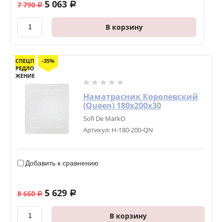
5 063
7 790
a
a
В корзину
СПЕЦП
-35%
РЕДЛО
ЖЕНИЕ
Наматрасник Королевский
(Queen) 180х200х30
Sofi De MarkO
Артикул:
Н-180-200-QN
Добавить к сравнению
5 629
8 660
a
a
В корзину