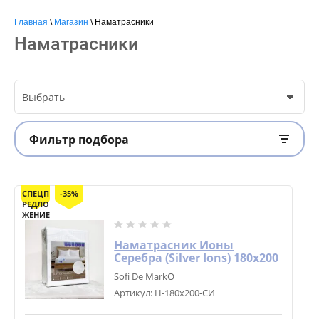
Главная
 \ 
Магазин
 \ 
Наматрасники
Наматрасники
Выбрать
Фильтр подбора
СПЕЦП
-35%
РЕДЛО
ЖЕНИЕ
Наматрасник Ионы
Серебра (Silver Ions) 180х200
Sofi De MarkO
Артикул:
Н-180х200-СИ