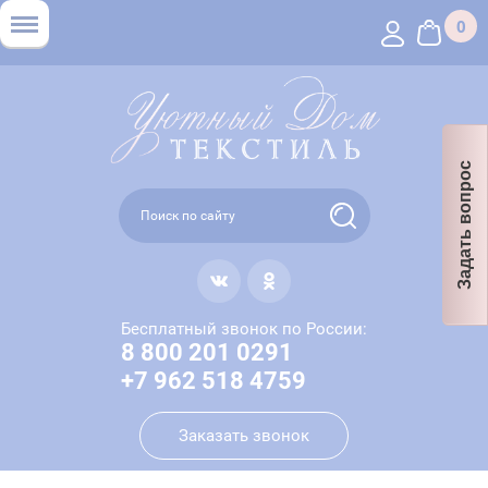
0
Задать вопрос
Бесплатный звонок по России:
8 800 201 0291
+7 962 518 4759
Заказать звонок