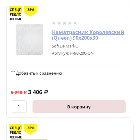
СПЕЦП
-35%
РЕДЛО
ЖЕНИЕ
Наматрасник Королевский
(Queen) 90х200х30
Sofi De MarkO
Артикул:
Н-90-200-QN
Добавить к сравнению
3 406
5 240
a
a
В корзину
СПЕЦП
-35%
РЕДЛО
ЖЕНИЕ