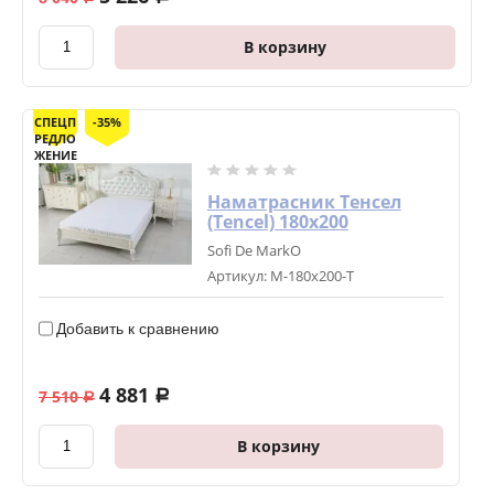
В корзину
СПЕЦП
-35%
РЕДЛО
ЖЕНИЕ
Наматрасник Тенсел
(Tencel) 180х200
Sofi De MarkO
Артикул:
М-180х200-Т
Добавить к сравнению
4 881
7 510
a
a
В корзину