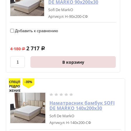
DE MARKO 90х200х30
Sofi De MarkO
Артикул:
Н-90х200-СФ
Добавить к сравнению
2 717
4 180
a
a
В корзину
СПЕЦП
-35%
РЕДЛО
ЖЕНИЕ
Наматрасник бамбук SOFI
DE MARKO 140х200х30
Sofi De MarkO
Артикул:
Н-140х200-СФ