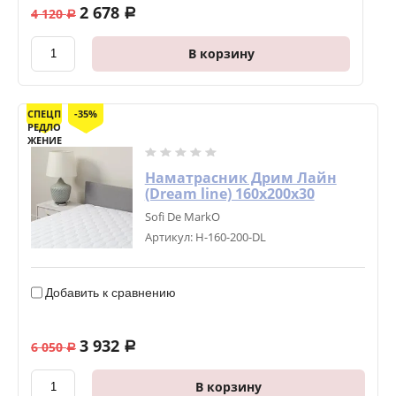
2 678
4 120
a
a
В корзину
СПЕЦП
-35%
РЕДЛО
ЖЕНИЕ
Наматрасник Дрим Лайн
(Dream line) 160х200х30
Sofi De MarkO
Артикул:
Н-160-200-DL
Добавить к сравнению
3 932
6 050
a
a
В корзину