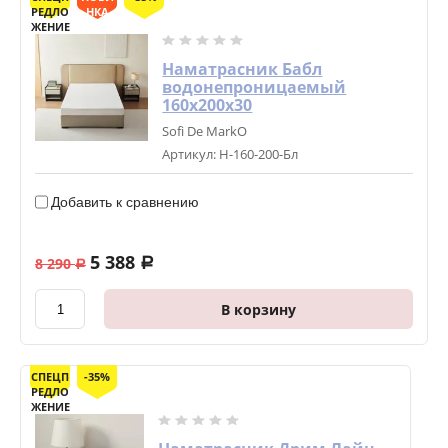
РЕДЛО
НКА
ЖЕНИЕ
Наматрасник Бабл
водонепроницаемый
160х200х30
Sofi De MarkO
Артикул:
Н-160-200-Бл
Добавить к сравнению
5 388
8 290
a
a
В корзину
СПЕЦП
-35%
РЕДЛО
ЖЕНИЕ