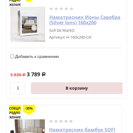
РЕДЛО
ЖЕНИЕ
Наматрасник Ионы Серебра
(Silver Ions) 160х200
Sofi De MarkO
Артикул:
Н-160х200-СИ
Добавить к сравнению
3 789
5 830
a
a
В корзину
СПЕЦП
-35%
РЕДЛО
ЖЕНИЕ
Наматрасник бамбук SOFI