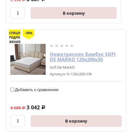
В корзину
СПЕЦП
-35%
РЕДЛО
ЖЕНИЕ
Наматрасник бамбук SOFI
DE MARKO 120х200х30
Sofi De MarkO
Артикул:
Н-120х200-СФ
Добавить к сравнению
3 042
4 680
a
a
В корзину