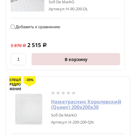
Sofi De MarkO
Артикул:
Н-90-200-DL
Добавить к сравнению
2 515
3 870
a
a
В корзину
СПЕЦП
-35%
РЕДЛО
ЖЕНИЕ
Наматрасник Королевский
(Queen) 200х200х30
Sofi De MarkO
Артикул:
Н-200-200-QN