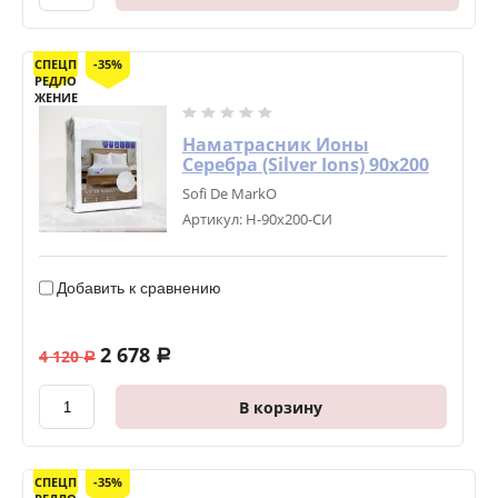
СПЕЦП
-35%
РЕДЛО
ЖЕНИЕ
Наматрасник Ионы
Серебра (Silver Ions) 90х200
Sofi De MarkO
Артикул:
Н-90х200-СИ
Добавить к сравнению
2 678
4 120
a
a
В корзину
СПЕЦП
-35%