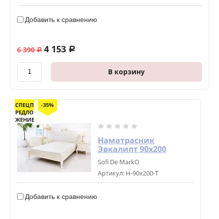
Добавить к сравнению
4 153
6 390
a
a
В корзину
СПЕЦП
-35%
РЕДЛО
ЖЕНИЕ
Наматрасник
Эвкалипт 90х200
Sofi De MarkO
Артикул:
Н-90х200-Т
Добавить к сравнению