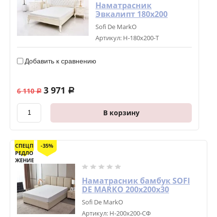
Наматрасник
Эвкалипт 180х200
Sofi De MarkO
Артикул:
Н-180х200-Т
Добавить к сравнению
3 971
6 110
a
a
В корзину
СПЕЦП
-35%
РЕДЛО
ЖЕНИЕ
Наматрасник бамбук SOFI
DE MARKO 200х200х30
Sofi De MarkO
Артикул:
Н-200х200-СФ