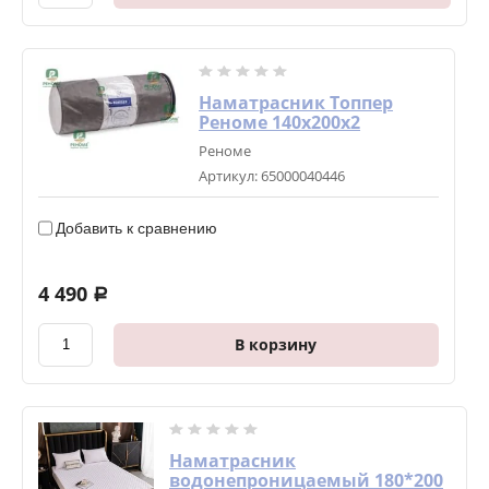
Наматрасник Топпер
Реноме 140х200х2
Реноме
Артикул:
65000040446
Добавить к сравнению
4 490
a
В корзину
Наматрасник
водонепроницаемый 180*200