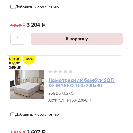
Добавить к сравнению
3 204
4 930
a
a
В корзину
СПЕЦП
-35%
РЕДЛО
ЖЕНИЕ
Наматрасник бамбук SOFI
DE MARKO 160х200х30
Sofi De MarkO
Артикул:
Н-160х200-СФ
Добавить к сравнению
3 607
5 550
a
a