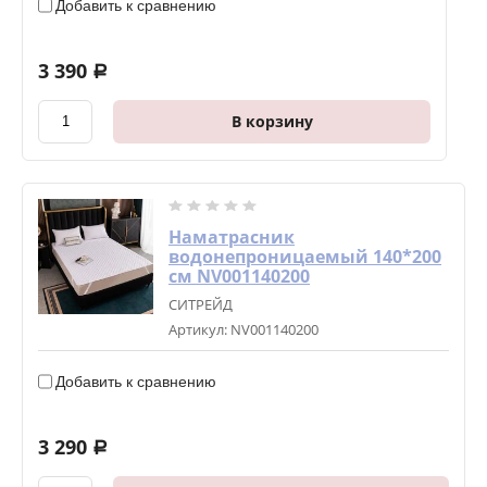
Добавить к сравнению
3 390
a
В корзину
Наматрасник
водонепроницаемый 140*200
см NV001140200
СИТРЕЙД
Артикул:
NV001140200
Добавить к сравнению
3 290
a