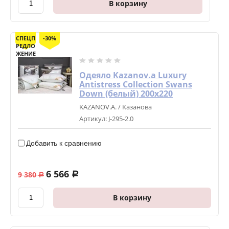
В корзину
СПЕЦП
-30%
РЕДЛО
ЖЕНИЕ
Одеяло Kazanov.a Luxury
Antistress Collection Swans
Down (белый) 200х220
KAZANOV.A. / Казанова
Артикул:
J-295-2.0
Добавить к сравнению
6 566
9 380
a
a
В корзину