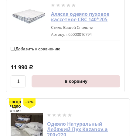
Аляска одеяло пуховое
кассетное СВС 140*205
Стиль Вашей Спальни
Артикул:
65000016794
Добавить к сравнению
11 990
a
В корзину
СПЕЦП
-30%
РЕДЛО
ЖЕНИЕ
Одеяло Натуральный
Лебяжий Пух Kazanov.a
200х220