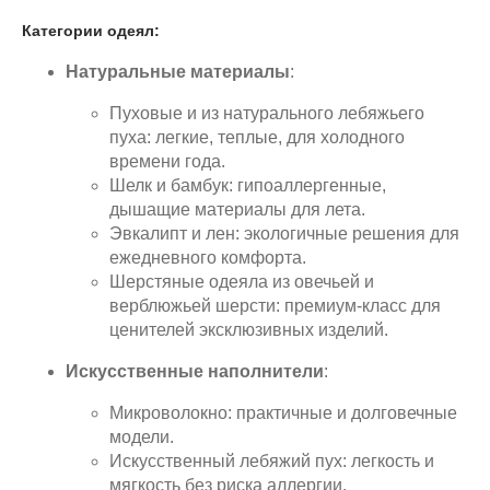
Категории одеял:
Натуральные материалы
:
Пуховые и из натурального лебяжьего
пуха: легкие, теплые, для холодного
времени года.
Шелк и бамбук: гипоаллергенные,
дышащие материалы для лета.
Эвкалипт и лен: экологичные решения для
ежедневного комфорта.
Шерстяные одеяла из овечьей и
верблюжьей шерсти: премиум-класс для
ценителей эксклюзивных изделий.
Искусственные наполнители
:
Микроволокно: практичные и долговечные
модели.
Искусственный лебяжий пух: легкость и
мягкость без риска аллергии.