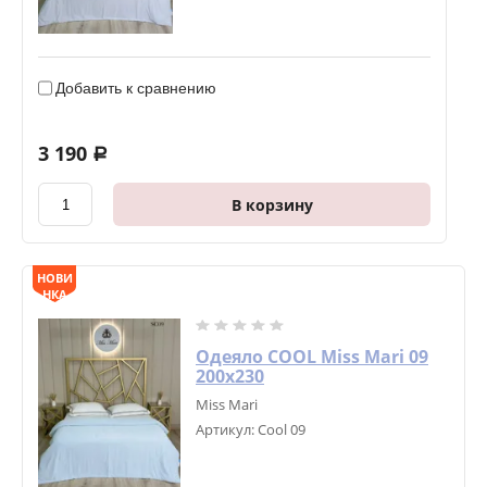
Добавить к сравнению
3 190
a
В корзину
НОВИ
НКА
Одеяло COOL Miss Mari 09
200х230
Miss Mari
Артикул:
Cool 09