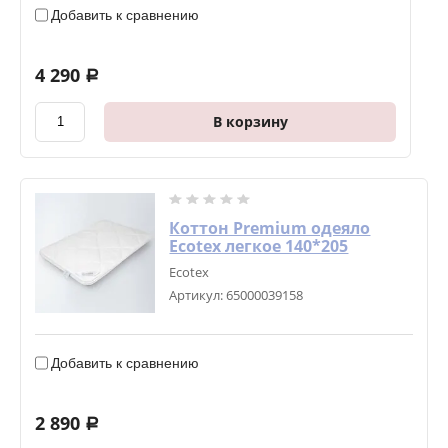
Добавить к сравнению
4 290
a
В корзину
Коттон Premium одеяло
Ecotex легкое 140*205
Ecotex
Артикул:
65000039158
Добавить к сравнению
2 890
a