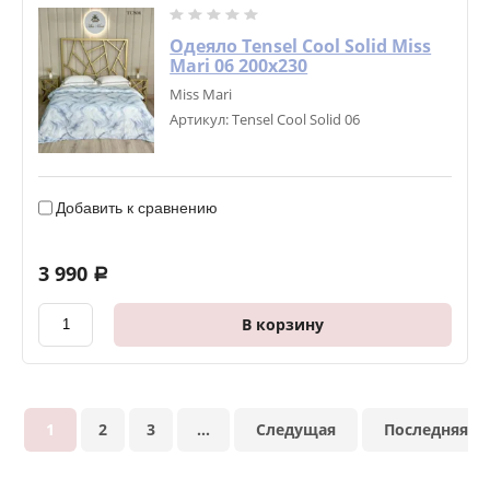
Одеяло Tensel Cool Solid Miss
Mari 06 200х230
Miss Mari
Артикул:
Tensel Cool Solid 06
Добавить к сравнению
3 990
a
В корзину
1
2
3
...
Следущая
Последняя