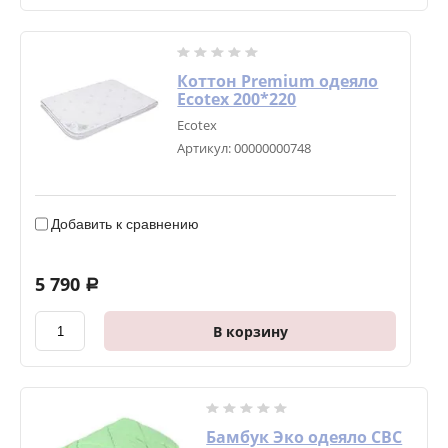
Коттон Premium одеяло
Ecotex 200*220
Ecotex
Артикул:
00000000748
Добавить к сравнению
5 790
a
В корзину
Бамбук Эко одеяло СВС