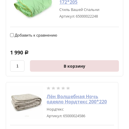
172*205
Стиль Вашей Спальни
Артикул:
65000022248
Добавить к сравнению
1 990
a
В корзину
Лён Волшебная Ночь
одеяло Нордтекс 200*220
Нордтекс
Артикул:
65000024586