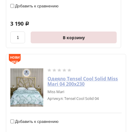
Добавить к сравнению
3 190
a
В корзину
НОВИ
НКА
Одеяло Tensel Cool Solid Miss
Mari 04 200х230
Miss Mari
Артикул:
Tensel Cool Solid 04
Добавить к сравнению