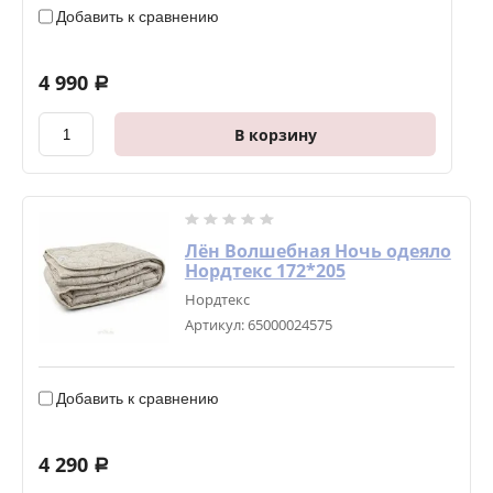
Добавить к сравнению
4 990
a
В корзину
Лён Волшебная Ночь одеяло
Нордтекс 172*205
Нордтекс
Артикул:
65000024575
Добавить к сравнению
4 290
a