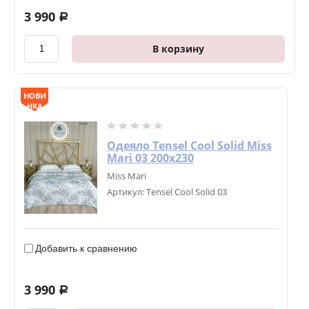
3 990
a
В корзину
НОВИ
НКА
Одеяло Tensel Cool Solid Miss
Mari 03 200х230
Miss Mari
Артикул:
Tensel Cool Solid 03
Добавить к сравнению
3 990
a