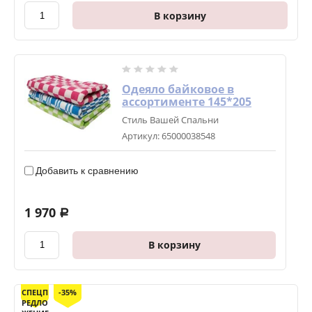
В корзину
Одеяло байковое в
ассортименте 145*205
Стиль Вашей Спальни
Артикул:
65000038548
Добавить к сравнению
1 970
a
В корзину
СПЕЦП
-35%
РЕДЛО