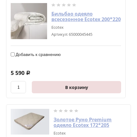
Бильбао одеяло
всесезонное Ecotex 200*220
Ecotex
Артикул:
65000045445
Добавить к сравнению
5 590
a
В корзину
Золотое Руно Premium
одеяло Ecotex 172*205
Ecotex