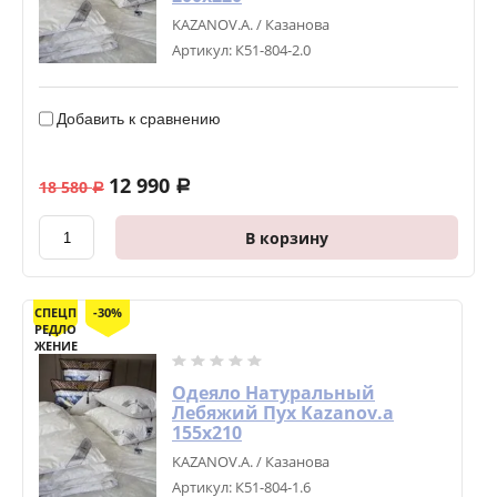
KAZANOV.A. / Казанова
Артикул:
К51-804-2.0
Добавить к сравнению
12 990
18 580
a
a
В корзину
СПЕЦП
-30%
РЕДЛО
ЖЕНИЕ
Одеяло Натуральный
Лебяжий Пух Kazanov.a
155х210
KAZANOV.A. / Казанова
Артикул:
К51-804-1.6