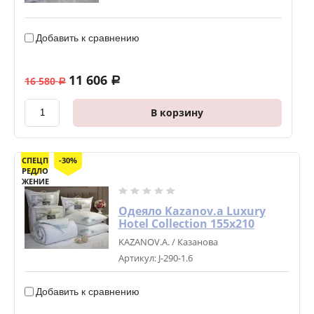
Добавить к сравнению
11 606
16 580
a
a
В корзину
СПЕЦП
-30%
РЕДЛО
ЖЕНИЕ
Одеяло Kazanov.a Luxury
Hotel Collection 155х210
KAZANOV.A. / Казанова
Артикул:
J-290-1.6
Добавить к сравнению