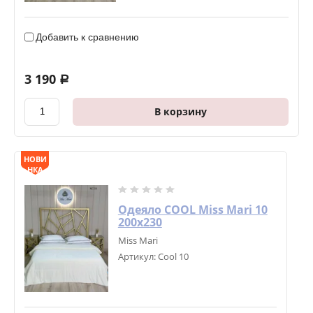
Добавить к сравнению
3 190
a
В корзину
НОВИ
НКА
Одеяло COOL Miss Mari 10
200х230
Miss Mari
Артикул:
Cool 10