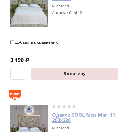
Miss Mari
Артикул:
Cool 12
Добавить к сравнению
3 190
a
В корзину
НОВИ
НКА
Одеяло COOL Miss Mari 11
200х230
Miss Mari