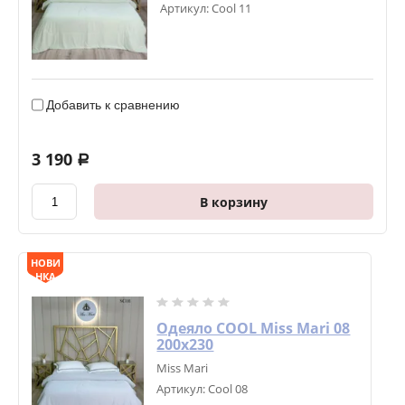
Артикул:
Cool 11
Добавить к сравнению
3 190
a
В корзину
НОВИ
НКА
Одеяло COOL Miss Mari 08
200х230
Miss Mari
Артикул:
Cool 08