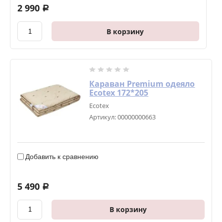
2 990
a
В корзину
Караван Premium одеяло
Ecotex 172*205
Ecotex
Артикул:
00000000663
Добавить к сравнению
5 490
a
В корзину