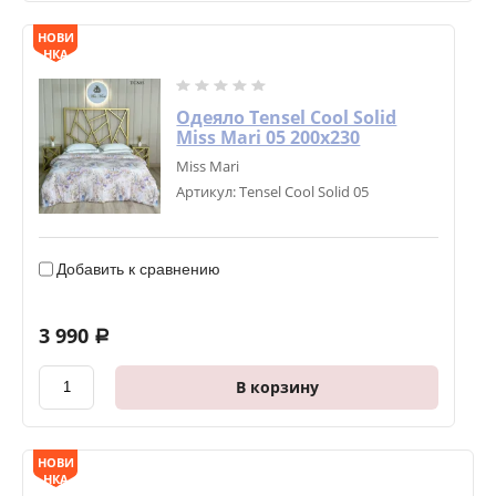
НОВИ
НКА
Одеяло Tensel Cool Solid
Miss Mari 05 200х230
Miss Mari
Артикул:
Tensel Cool Solid 05
Добавить к сравнению
3 990
a
В корзину
НОВИ
НКА